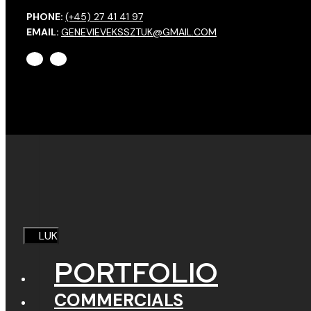
PHONE:
(+45) 27 41 41 97
EMAIL:
GENEVIEVEKSSZTUK@GMAIL.COM
LUK
PORTFOLIO
COMMERCIALS