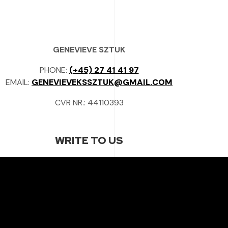
GENEVIEVE SZTUK
PHONE:
(+45) 27 41 41 97
EMAIL:
GENEVIEVEKSSZTUK@GMAIL.COM
CVR NR.: 44110393
WRITE TO US