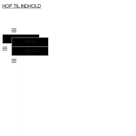
HOP TIL INDHOLD
MENU
MENU
MENU