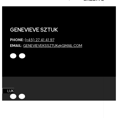
GENEVIEVE SZTUK
PHONE:
(+45) 27 41 41 97
EMAIL:
GENEVIEVEKSSZTUK@GMAIL.COM
LUK